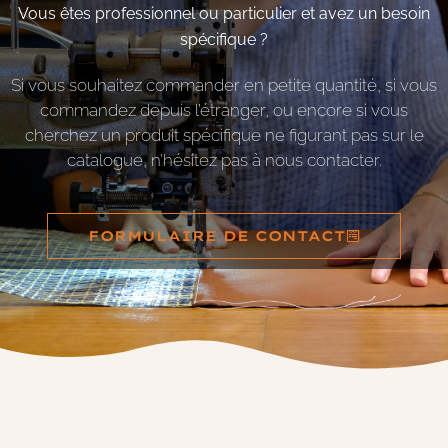
Vous êtes professionnel ou particulier et avez un besoin
spécifique ?
Si vous souhaitez commander en petite quantité, si vous
commandez depuis l’étranger, ou encore si vous
cherchez un produit spécifique ne figurant pas sur le
catalogue, n’hésitez pas à nous contacter.
FORMULAIRE DE CONTACT