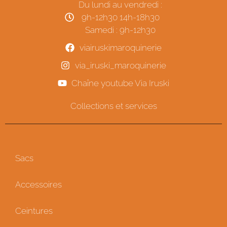
Du lundi au vendredi :
9h-12h30 14h-18h30
Samedi : 9h-12h30
viairuskimaroquinerie
via_iruski_maroquinerie
Chaîne youtube Via Iruski
Collections et services
Sacs
Accessoires
Ceintures