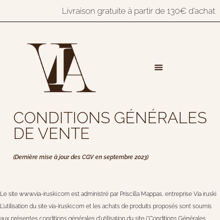
Livraison gratuite à partir de 130€ d’achat
CONDITIONS GÉNÉRALES
DE VENTE
(Dernière mise à jour des CGV en septembre 2023)
Le site www.via-iruski.com est administré par Priscilla Mappas, entreprise Via iruski
L’utilisation du site via-iruski.com et les achats de produits proposés sont soumis
aux présentes conditions générales d’utilisation du site (“Conditions Générales