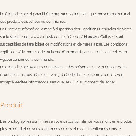
Le Client déclare et garantit être majeur et agir en tant que consommateur final
des produits qu’il achète ou commande.
Le Client est informé de la mise à disposition des Conditions Générales de Vente
sur le site internet www.via-iruski.com et à l’atelier à Hendaye. Celles-ci sont
susceptibles de faire l’objet de modifications et de mises à jour. Les conditions
applicables à la commande ou l’achat d’un produit par un client sont celles en
vigueur au jour de la commande.
Le Client déclare avoir pris connaissance des présentes CGV et de toutes les
informations listées à l’article L. 221-5 du Code de la consommation, et avoir
accepté lesdites informations ainsi que les CGV, au moment de l’achat.
Produit
Des photographies sont mises à votre disposition afin de vous montrer le produit
plus en détail et de vous assurer des coloris et motifs mentionnés dans le