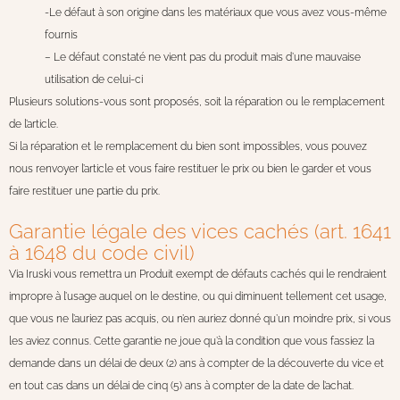
-Le défaut à son origine dans les matériaux que vous avez vous-même
fournis
– Le défaut constaté ne vient pas du produit mais d’une mauvaise
utilisation de celui-ci
Plusieurs solutions-vous sont proposés, soit la réparation ou le remplacement
de l’article.
Si la réparation et le remplacement du bien sont impossibles, vous pouvez
nous renvoyer l’article et vous faire restituer le prix ou bien le garder et vous
faire restituer une partie du prix.
Garantie légale des vices cachés (art. 1641
à 1648 du code civil)
Via Iruski vous remettra un Produit exempt de défauts cachés qui le rendraient
impropre à l’usage auquel on le destine, ou qui diminuent tellement cet usage,
que vous ne l’auriez pas acquis, ou n’en auriez donné qu’un moindre prix, si vous
les aviez connus. Cette garantie ne joue qu’à la condition que vous fassiez la
demande dans un délai de deux (2) ans à compter de la découverte du vice et
en tout cas dans un délai de cinq (5) ans à compter de la date de l’achat.