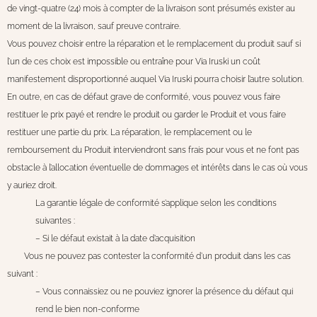
de vingt-quatre (24) mois à compter de la livraison sont présumés exister au
moment de la livraison, sauf preuve contraire.
Vous pouvez choisir entre la réparation et le remplacement du produit sauf si
l’un de ces choix est impossible ou entraîne pour Via Iruski un coût
manifestement disproportionné auquel Via Iruski pourra choisir l’autre solution.
En outre, en cas de défaut grave de conformité, vous pouvez vous faire
restituer le prix payé et rendre le produit ou garder le Produit et vous faire
restituer une partie du prix. La réparation, le remplacement ou le
remboursement du Produit interviendront sans frais pour vous et ne font pas
obstacle à l’allocation éventuelle de dommages et intérêts dans le cas où vous
y auriez droit.
La garantie légale de conformité s’applique selon les conditions
suivantes :
– Si le défaut existait à la date d’acquisition
Vous ne pouvez pas contester la conformité d’un produit dans les cas
suivant :
– Vous connaissiez ou ne pouviez ignorer la présence du défaut qui
rend le bien non-conforme