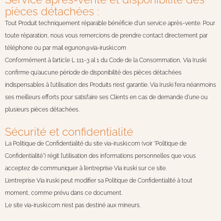
pièces détachées :
Tout Produit techniquement réparable bénéficie d’un service après-vente. Pour
toute réparation, nous vous remercions de prendre contact directement par
téléphone ou par mail egunon@via-iruski.com
Conformément à l’article L 111-3 al 1 du Code de la Consommation, Via Iruski
confirme qu’aucune période de disponibilité des pièces détachées
indispensables à l’utilisation des Produits n’est garantie. Via Iruski fera néanmoins
ses meilleurs efforts pour satisfaire ses Clients en cas de demande d’une ou
plusieurs pièces détachées.
Sécurité et confidentialité
La Politique de Confidentialité du site via-iruski.com (voir “Politique de
Confidentialité”) régit l’utilisation des informations personnelles que vous
acceptez de communiquer à l’entreprise Via iruski sur ce site.
L’entreprise Via iruski peut modifier sa Politique de Confidentialité à tout
moment, comme prévu dans ce document.
Le site via-iruski.com n’est pas destiné aux mineurs.