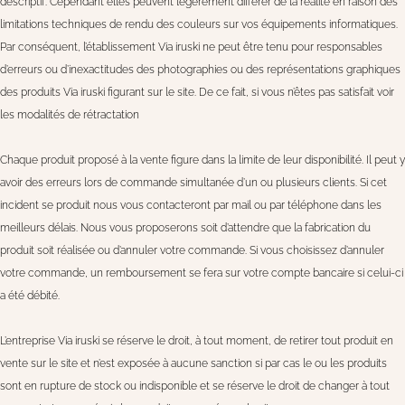
descriptif. Cependant elles peuvent légèrement différer de la réalité en raison des
limitations techniques de rendu des couleurs sur vos équipements informatiques.
Par conséquent, l’établissement Via iruski ne peut être tenu pour responsables
d’erreurs ou d’inexactitudes des photographies ou des représentations graphiques
des produits Via iruski figurant sur le site. De ce fait, si vous n’êtes pas satisfait voir
les modalités de rétractation
Chaque produit proposé à la vente figure dans la limite de leur disponibilité. Il peut y
avoir des erreurs lors de commande simultanée d’un ou plusieurs clients. Si cet
incident se produit nous vous contacteront par mail ou par téléphone dans les
meilleurs délais. Nous vous proposerons soit d’attendre que la fabrication du
produit soit réalisée ou d’annuler votre commande. Si vous choisissez d’annuler
votre commande, un remboursement se fera sur votre compte bancaire si celui-ci
a été débité.
L’entreprise Via iruski se réserve le droit, à tout moment, de retirer tout produit en
vente sur le site et n’est exposée à aucune sanction si par cas le ou les produits
sont en rupture de stock ou indisponible et se réserve le droit de changer à tout