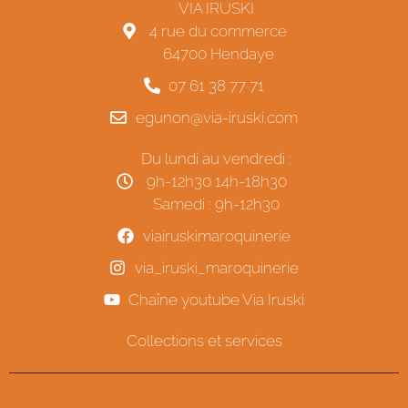
VIA IRUSKI
4 rue du commerce
64700 Hendaye
07 61 38 77 71
egunon@via-iruski.com
Du lundi au vendredi :
9h-12h30 14h-18h30
Samedi : 9h-12h30
viairuskimaroquinerie
via_iruski_maroquinerie
Chaîne youtube Via Iruski
Collections et services