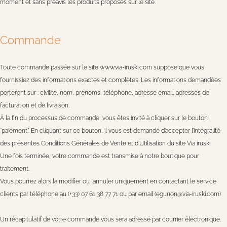
moment et sans préavis les produits proposés sur le site.
Commande
Toute commande passée sur le site www.via-iruski.com suppose que vous
fournissiez des informations exactes et complètes. Les informations demandées
porteront sur : civilité, nom, prénoms, téléphone, adresse email, adresses de
facturation et de livraison.
À la fin du processus de commande, vous êtes invité à cliquer sur le bouton
“paiement”. En cliquant sur ce bouton, il vous est demandé d’accepter l’intégralité
des présentes Conditions Générales de Vente et d’Utilisation du site Via iruski
Une fois terminée, votre commande est transmise à notre boutique pour
traitement.
Vous pourrez alors la modifier ou l’annuler uniquement en contactant le service
clients par téléphone au (+33) 07 61 38 77 71 ou par email (egunon@via-iruski.com)
Un récapitulatif de votre commande vous sera adressé par courrier électronique.