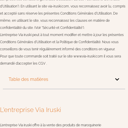
d’Utilisation”). En utilisant le site via-iruski.com, vous reconnaissez avoir lu, compris
et accepté sans réserve les présentes Conditions Générales d’Utilisation. De
même, en utilisant le site, vous reconnaissez les clauses en matière de
confidentialité du site. (Voir “Sécurité et Confidentialité”).
L’entreprise Via iruski peut à tout moment modifier et mettre à jour les présentes
Conditions Générales d’Utilisation et la Politique de Confidentialité. Nous vous
conseillons de vous tenir régulièrement informé des conditions en vigueur.
Pour que toute commande soit traité sur le site www.via-iruski.com il vous sera
demandé d’accepter les CGV .
Table des matières
L'entreprise Via Iruski
L’entreprise Via iruski offre à la vente des produits de maroquinerie