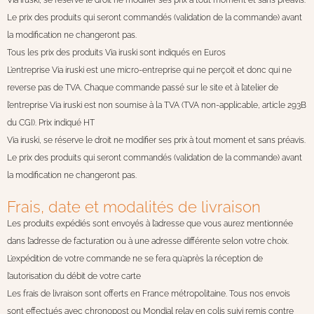
Le prix des produits qui seront commandés (validation de la commande) avant
la modification ne changeront pas.
Tous les prix des produits Via iruski sont indiqués en Euros
L’entreprise Via iruski est une micro-entreprise qui ne perçoit et donc qui ne
reverse pas de TVA. Chaque commande passé sur le site et à l’atelier de
l’entreprise Via iruski est non soumise à la TVA (
TVA non-applicable, article 293B
du CGI
). Prix indiqué HT
Via iruski, se réserve le droit ne modifier ses prix à tout moment et sans préavis.
Le prix des produits qui seront commandés (validation de la commande) avant
la modification ne changeront pas.
Frais, date et modalités de livraison
Les produits expédiés sont envoyés à l’adresse que vous aurez mentionnée
dans l’adresse de facturation ou à une adresse différente selon votre choix.
L’expédition de votre commande ne se fera qu’après la réception de
l’autorisation du débit de votre carte
Les frais de livraison sont offerts en France métropolitaine. Tous nos envois
sont effectués avec chronopost ou Mondial relay en colis suivi remis contre