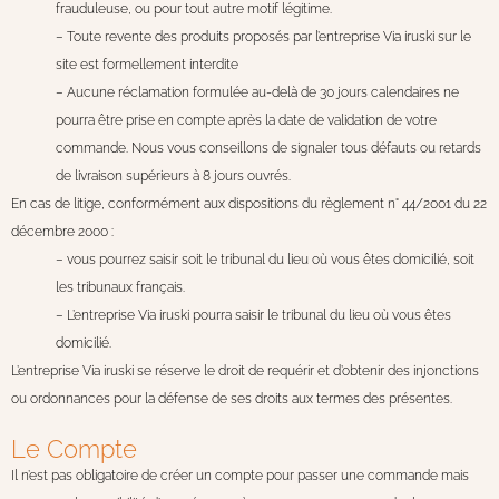
frauduleuse, ou pour tout autre motif légitime.
– Toute revente des produits proposés par l’entreprise Via iruski sur le
site est formellement interdite
– Aucune réclamation formulée au-delà de 30 jours calendaires ne
pourra être prise en compte après la date de validation de votre
commande. Nous vous conseillons de signaler tous défauts ou retards
de livraison supérieurs à 8 jours ouvrés.
En cas de litige, conformément aux dispositions du règlement n° 44/2001 du 22
décembre 2000 :
– vous pourrez saisir soit le tribunal du lieu où vous êtes domicilié, soit
les tribunaux français.
– L’entreprise Via iruski pourra saisir le tribunal du lieu où vous êtes
domicilié.
L’entreprise Via iruski se réserve le droit de requérir et d’obtenir des injonctions
ou ordonnances pour la défense de ses droits aux termes des présentes.
Le Compte
Il n’est pas obligatoire de créer un compte pour passer une commande mais