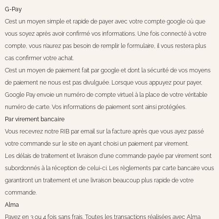
G-Pay
C’est un moyen simple et rapide de payer avec votre compte google où que
vous soyez après avoir confirmé vos informations. Une fois connecté à votre
compte, vous n’aurez pas besoin de remplir le formulaire, il vous restera plus
cas confirmer votre achat.
C’est un moyen de paiement fait par google et dont la sécurité de vos moyens
de paiement ne nous est pas divulguée. Lorsque vous appuyez pour payer,
Google Pay envoie un numéro de compte virtuel à la place de votre véritable
numéro de carte. Vos informations de paiement sont ainsi protégées.
Par virement bancaire
Vous recevrez notre RIB par email sur la facture après que vous ayez passé
votre commande sur le site en ayant choisi un paiement par virement.
Les délais de traitement et livraison d’une commande payée par virement sont
subordonnés à la réception de celui-ci. Les règlements par carte bancaire vous
garantiront un traitement et une livraison beaucoup plus rapide de votre
commande.
Alma
Payez en 3 ou 4 fois sans frais. Toutes les transactions réalisées avec Alma