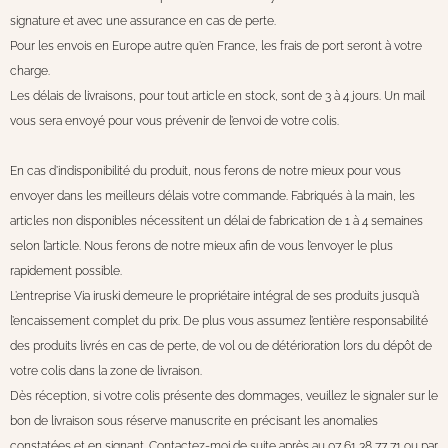
signature et avec une assurance en cas de perte.
Pour les envois en Europe autre qu’en France, les frais de port seront à votre
charge.
Les délais de livraisons, pour tout article en stock, sont de 3 à 4 jours. Un mail
vous sera envoyé pour vous prévenir de l’envoi de votre colis.
En cas d’indisponibilité du produit, nous ferons de notre mieux pour vous
envoyer dans les meilleurs délais votre commande. Fabriqués à la main, les
articles non disponibles nécessitent un délai de fabrication de 1 à 4 semaines
selon l’article. Nous ferons de notre mieux afin de vous l’envoyer le plus
rapidement possible.
L’entreprise Via iruski demeure le propriétaire intégral de ses produits jusqu’à
l’encaissement complet du prix. De plus vous assumez l’entière responsabilité
des produits livrés en cas de perte, de vol ou de détérioration lors du dépôt de
votre colis dans la zone de livraison.
Dès réception, si votre colis présente des dommages, veuillez le signaler sur le
bon de livraison sous réserve manuscrite en précisant les anomalies
constatées et en signant. Contactez-moi de suite après au 07 61 38 77 71 ou par