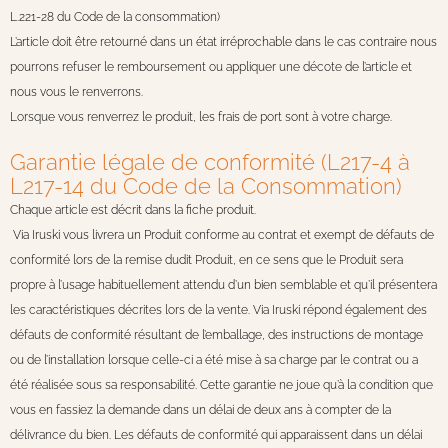
L.221-28 du Code de la consommation)
L’article doit être retourné dans un état irréprochable dans le cas contraire nous
pourrons refuser le remboursement ou appliquer une décote de l’article et
nous vous le renverrons.
Lorsque vous renverrez le produit, les frais de port sont à votre charge.
Garantie légale de conformité (L217-4 à
L217-14 du Code de la Consommation)
Chaque article est décrit dans la fiche produit.
Via Iruski vous livrera un Produit conforme au contrat et exempt de défauts de
conformité lors de la remise dudit Produit, en ce sens que le Produit sera
propre à l’usage habituellement attendu d’un bien semblable et qu’il présentera
les caractéristiques décrites lors de la vente. Via Iruski répond également des
défauts de conformité résultant de l’emballage, des instructions de montage
ou de l’installation lorsque celle-ci a été mise à sa charge par le contrat ou a
été réalisée sous sa responsabilité. Cette garantie ne joue qu’à la condition que
vous en fassiez la demande dans un délai de deux ans à compter de la
délivrance du bien. Les défauts de conformité qui apparaissent dans un délai