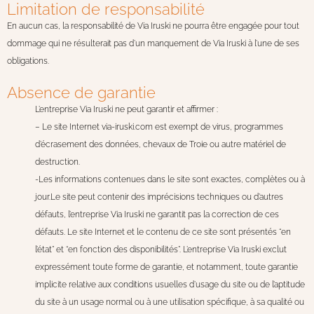
Limitation de responsabilité
En aucun cas, la responsabilité de Via Iruski ne pourra être engagée pour tout
dommage qui ne résulterait pas d’un manquement de Via Iruski à l’une de ses
obligations.
Absence de garantie
L’entreprise Via Iruski ne peut garantir et affirmer :
– Le site Internet via-iruski.com est exempt de virus, programmes
d’écrasement des données, chevaux de Troie ou autre matériel de
destruction.
-Les informations contenues dans le site sont exactes, complètes ou à
jour.Le site peut contenir des imprécisions techniques ou d’autres
défauts, l’entreprise Via Iruski ne garantit pas la correction de ces
défauts. Le site Internet et le contenu de ce site sont présentés “en
l’état” et “en fonction des disponibilités”. L’entreprise Via Iruski exclut
expressément toute forme de garantie, et notamment, toute garantie
implicite relative aux conditions usuelles d’usage du site ou de l’aptitude
du site à un usage normal ou à une utilisation spécifique, à sa qualité ou