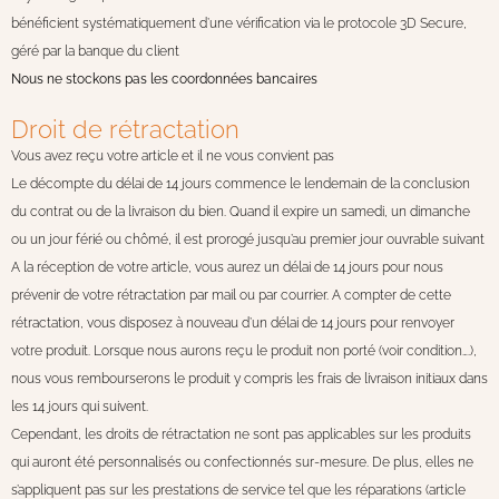
bénéficient systématiquement d’une vérification via le protocole 3D Secure,
géré par la banque du client
Nous ne stockons pas les coordonnées bancaires
Droit de rétractation
Vous avez reçu votre article et il ne vous convient pas
Le décompte du délai de 14 jours commence le lendemain de la conclusion
du contrat ou de la livraison du bien. Quand il expire un samedi, un dimanche
ou un jour férié ou chômé, il est prorogé jusqu’au premier jour ouvrable suivant
A la réception de votre article, vous aurez un délai de 14 jours pour nous
prévenir de votre rétractation par mail ou par courrier. A compter de cette
rétractation, vous disposez à nouveau d’un délai de 14 jours pour renvoyer
votre produit. Lorsque nous aurons reçu le produit non porté (voir condition….),
nous vous rembourserons le produit y compris les frais de livraison initiaux dans
les 14 jours qui suivent.
Cependant, les droits de rétractation ne sont pas applicables sur les produits
qui auront été personnalisés ou confectionnés sur-mesure. De plus, elles ne
s’appliquent pas sur les prestations de service tel que les réparations (article