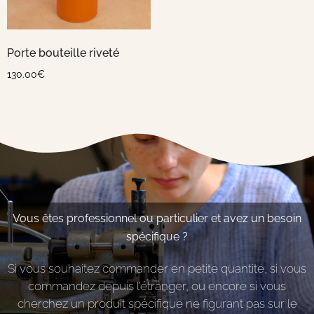
Porte bouteille riveté
130.00
€
Vous êtes professionnel ou particulier et avez un besoin
spécifique ?
Si vous souhaitez commander en petite quantité, si vous
commandez depuis l’étranger, ou encore si vous
cherchez un produit spécifique ne figurant pas sur le