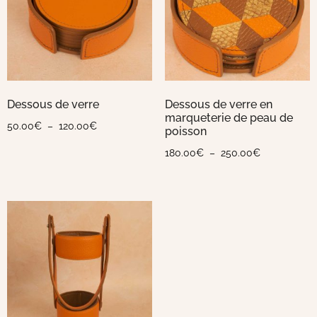
Dessous de verre
Dessous de verre en
marqueterie de peau de
50.00
€
–
120.00
€
poisson
180.00
€
–
250.00
€