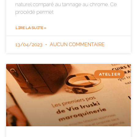
naturel comparé au tannage au chrome. Ce
procédé permet
LIRE LA SUITE »
13/04/2023
AUCUN COMMENTAIRE
ATELIER