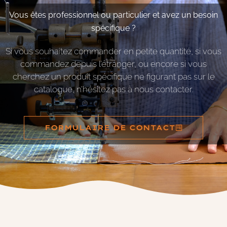
Vous êtes professionnel ou particulier et avez un besoin
spécifique ?
Si vous souhaitez commander en petite quantité, si vous
commandez depuis l’étranger, ou encore si vous
cherchez un produit spécifique ne figurant pas sur le
catalogue, n’hésitez pas à nous contacter.
FORMULAIRE DE CONTACT