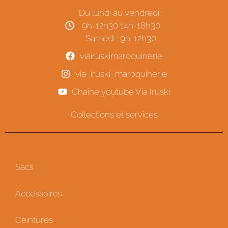
Du lundi au vendredi :
9h-12h30 14h-18h30
Samedi : 9h-12h30
viairuskimaroquinerie
via_iruski_maroquinerie
Chaîne youtube Via Iruski
Collections et services
Sacs
Accessoires
Ceintures