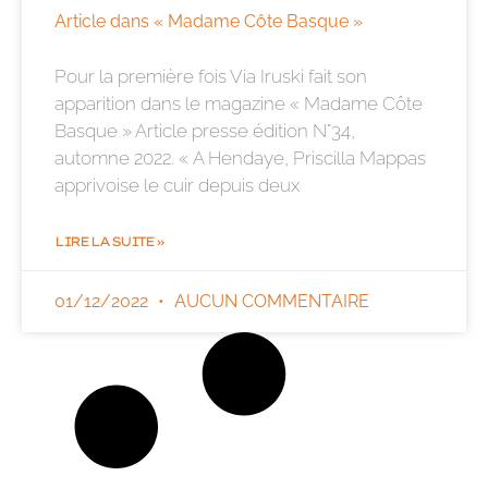
Article dans « Madame Côte Basque »
Pour la première fois Via Iruski fait son
apparition dans le magazine « Madame Côte
Basque » Article presse édition N°34,
automne 2022. « A Hendaye, Priscilla Mappas
apprivoise le cuir depuis deux
LIRE LA SUITE »
01/12/2022
AUCUN COMMENTAIRE