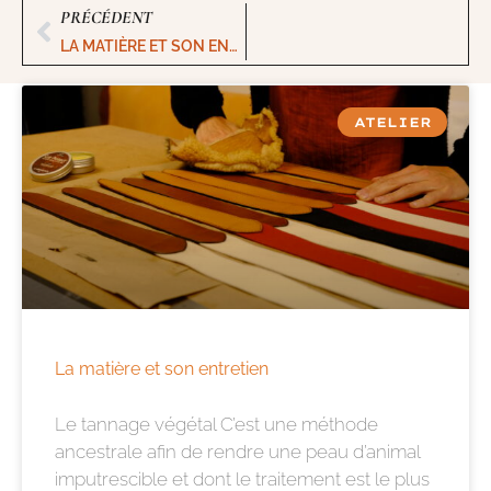
PRÉCÉDENT
LA MATIÈRE ET SON ENTRETIEN
ATELIER
La matière et son entretien
Le tannage végétal C’est une méthode
ancestrale afin de rendre une peau d’animal
imputrescible et dont le traitement est le plus