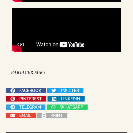
PARTAGER SUR :
FACEBOOK
TWITTER
PINTEREST
LINKEDIN
TELEGRAM
WHATSAPP
EMAIL
PRINT