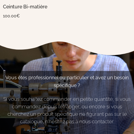
Ceinture Bi-matière
100.00
€
Vous êtes professionnel ou particulier et avez un besoin
spécifique ?
Si vous souhaitez commander en petite quantité, si vous
commandez depuis l’étranger, ou encore si vous
cherchez un produit spécifique ne figurant pas sur le
catalogue, n’hésitez pas à nous contacter.