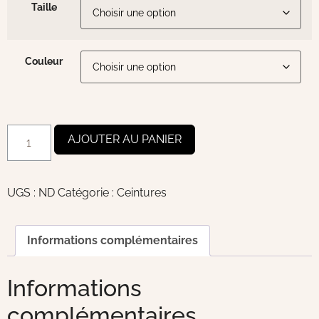
Taille
Couleur
AJOUTER AU PANIER
UGS :
ND
Catégorie :
Ceintures
Informations complémentaires
Informations
complémentaires