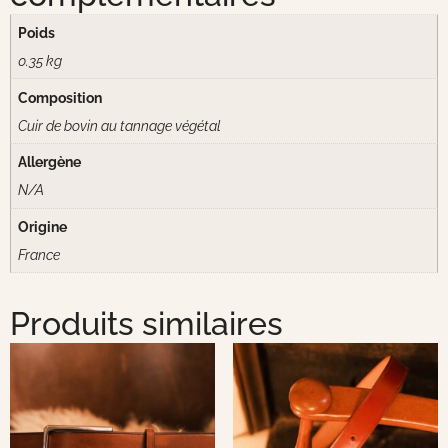
Poids
0.35 kg
Composition
Cuir de bovin au tannage végétal
Allergène
N/A
Origine
France
Produits similaires