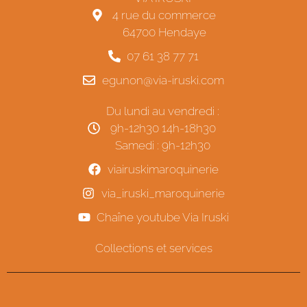
4 rue du commerce
64700 Hendaye
07 61 38 77 71
egunon@via-iruski.com
Du lundi au vendredi :
9h-12h30 14h-18h30
Samedi : 9h-12h30
viairuskimaroquinerie
via_iruski_maroquinerie
Chaîne youtube Via Iruski
Collections et services