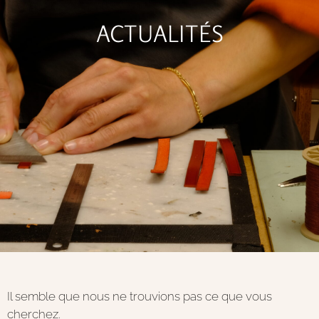
ACTUALITÉS
Il semble que nous ne trouvions pas ce que vous
cherchez.