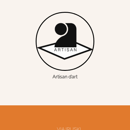
Artisan d’art
VIA IRUSKI