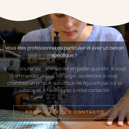
Vous êtes professionnel ou particulier et avez un besoin
spécifique ?
Si vous souhaitez commander en petite quantité, si vous
commandez depuis l’étranger, ou encore si vous
cherchez un produit spécifique ne figurant pas sur le
catalogue, n’hésitez pas à nous contacter.
FORMULAIRE DE CONTACT