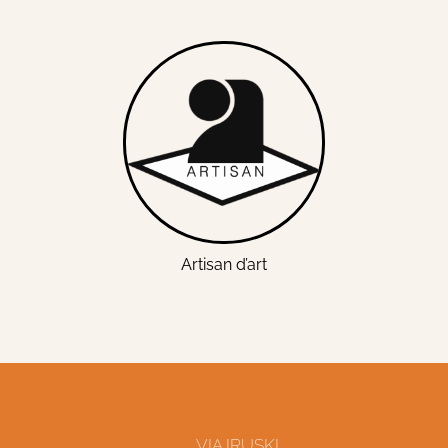
Artisan d’art
VIA IRUSKI