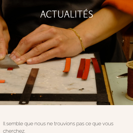
ACTUALITÉS
Il semble que nous ne trouvions pas ce que vous
cherchez.