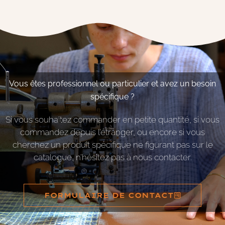
Vous êtes professionnel ou particulier et avez un besoin
spécifique ?
Si vous souhaitez commander en petite quantité, si vous
commandez depuis l’étranger, ou encore si vous
cherchez un produit spécifique ne figurant pas sur le
catalogue, n’hésitez pas à nous contacter.
FORMULAIRE DE CONTACT