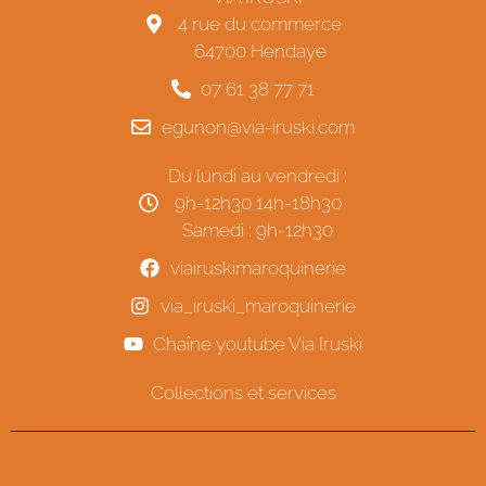
4 rue du commerce
64700 Hendaye
07 61 38 77 71
egunon@via-iruski.com
Du lundi au vendredi :
9h-12h30 14h-18h30
Samedi : 9h-12h30
viairuskimaroquinerie
via_iruski_maroquinerie
Chaîne youtube Via Iruski
Collections et services